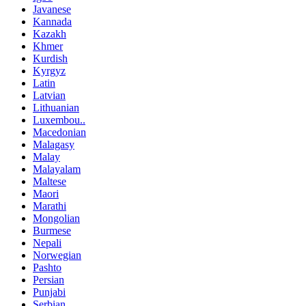
Javanese
Kannada
Kazakh
Khmer
Kurdish
Kyrgyz
Latin
Latvian
Lithuanian
Luxembou..
Macedonian
Malagasy
Malay
Malayalam
Maltese
Maori
Marathi
Mongolian
Burmese
Nepali
Norwegian
Pashto
Persian
Punjabi
Serbian