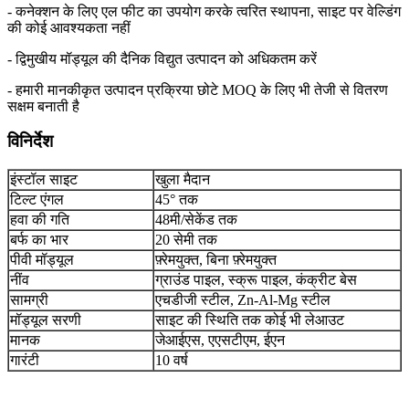
- कनेक्शन के लिए एल फीट का उपयोग करके त्वरित स्थापना, साइट पर वेल्डिंग
की कोई आवश्यकता नहीं
- द्विमुखीय मॉड्यूल की दैनिक विद्युत उत्पादन को अधिकतम करें
- हमारी मानकीकृत उत्पादन प्रक्रिया छोटे MOQ के लिए भी तेजी से वितरण
सक्षम बनाती है
विनिर्देश
इंस्टॉल साइट
खुला मैदान
टिल्ट एंगल
45° तक
हवा की गति
48मी/सेकेंड तक
बर्फ का भार
20 सेमी तक
पीवी मॉड्यूल
फ़्रेमयुक्त, बिना फ़्रेमयुक्त
नींव
ग्राउंड पाइल, स्क्रू पाइल, कंक्रीट बेस
सामग्री
एचडीजी स्टील, Zn-Al-Mg स्टील
मॉड्यूल सरणी
साइट की स्थिति तक कोई भी लेआउट
मानक
जेआईएस, एएसटीएम, ईएन
गारंटी
10 वर्ष