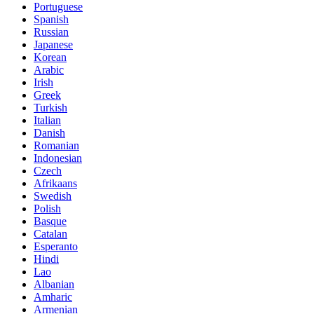
Portuguese
Spanish
Russian
Japanese
Korean
Arabic
Irish
Greek
Turkish
Italian
Danish
Romanian
Indonesian
Czech
Afrikaans
Swedish
Polish
Basque
Catalan
Esperanto
Hindi
Lao
Albanian
Amharic
Armenian