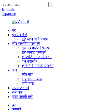
English
Japanese
घर
हमारे बारे में
पूछे जाने वाले प्रश्न
सौर माउंटिंग प्रणाली
ग्राउंड माउंट सिस्टम
छत माउंट प्रणाली
कारपोर्ट माउंट सिस्टम
पेंच बवासीर
कृषि पीवी माउंट सिस्टम
बाड़
सौर बाड़
वास्तुकला बाड़
कृषि बाड़
परियोजनाओं
समाचार
हमसे संपर्क करें
घर
उत्पादों