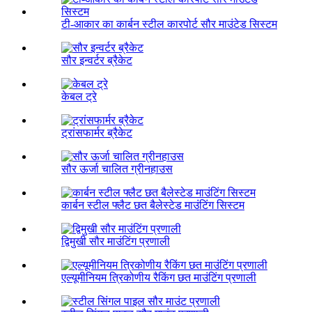
टी-आकार का कार्बन स्टील कारपोर्ट सौर माउंटेड सिस्टम
सौर इन्वर्टर ब्रैकेट
केबल ट्रे
ट्रांसफार्मर ब्रैकेट
सौर ऊर्जा चालित ग्रीनहाउस
कार्बन स्टील फ्लैट छत बैलेस्टेड माउंटिंग सिस्टम
द्विमुखी सौर माउंटिंग प्रणाली
एल्यूमीनियम त्रिकोणीय रैकिंग छत माउंटिंग प्रणाली