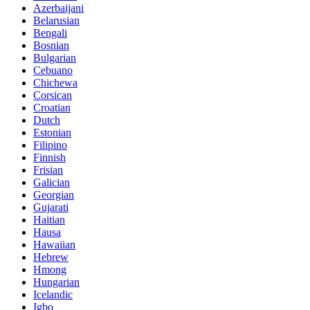
Azerbaijani
Belarusian
Bengali
Bosnian
Bulgarian
Cebuano
Chichewa
Corsican
Croatian
Dutch
Estonian
Filipino
Finnish
Frisian
Galician
Georgian
Gujarati
Haitian
Hausa
Hawaiian
Hebrew
Hmong
Hungarian
Icelandic
Igbo