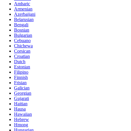
Amharic
Armenian
Azerbaijani
Belarusian
Bengali
Bosnian
Bulgarian
Cebuano
Chichewa
Corsican
Croatian
Dutch
Estonian
Filipino
Finnish
Frisian
Galician
Georgian
Gujarati
Haitian
Hausa
Hawaiian
Hebrew
Hmong
Hungarian