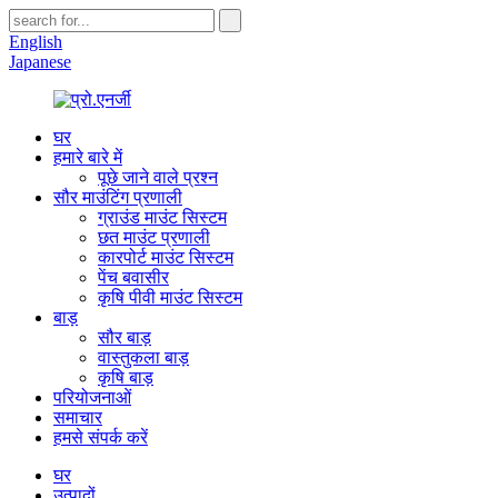
English
Japanese
घर
हमारे बारे में
पूछे जाने वाले प्रश्न
सौर माउंटिंग प्रणाली
ग्राउंड माउंट सिस्टम
छत माउंट प्रणाली
कारपोर्ट माउंट सिस्टम
पेंच बवासीर
कृषि पीवी माउंट सिस्टम
बाड़
सौर बाड़
वास्तुकला बाड़
कृषि बाड़
परियोजनाओं
समाचार
हमसे संपर्क करें
घर
उत्पादों