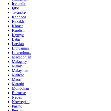
Icelandic
Igbo
Javanese
Kannada
Kazakh
Khmer
Kurdish
Kyrgyz
Latin
Latvian
Lithuanian
Luxembou..
Macedonian
Malagasy
Malay
Malayalam
Maltese
Maori
Marathi
Mongolian
Burmese
Nepali
Norwegian
Pashto
Persian