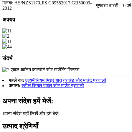
मानक: AS/NZS1170,JIS C89552017;GB50009-
गुणवत्ता वारंटी: 10 वर्ष
2012
अवयव
संदर्भ
पहले का:
एल्युमीनियम मिश्र धातु ग्राउंड सौर माउंट प्रणाली
अगला:
स्टील सिंगल पाइल सौर माउंट प्रणाली
अपना संदेश हमें भेजें:
अपना संदेश यहाँ लिखें और हमें भेजें
उत्पाद श्रेणियाँ