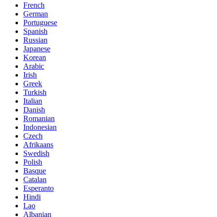
French
German
Portuguese
Spanish
Russian
Japanese
Korean
Arabic
Irish
Greek
Turkish
Italian
Danish
Romanian
Indonesian
Czech
Afrikaans
Swedish
Polish
Basque
Catalan
Esperanto
Hindi
Lao
Albanian