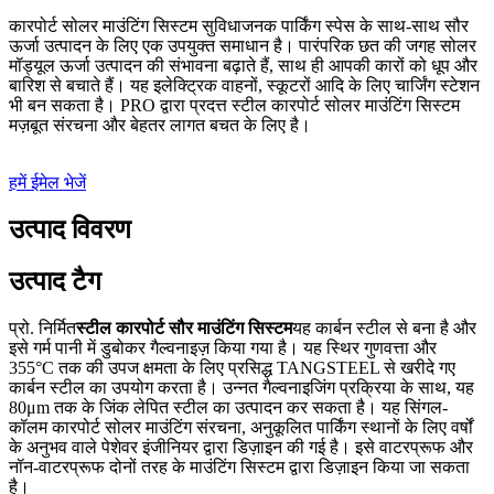
कारपोर्ट सोलर माउंटिंग सिस्टम सुविधाजनक पार्किंग स्पेस के साथ-साथ सौर
ऊर्जा उत्पादन के लिए एक उपयुक्त समाधान है। पारंपरिक छत की जगह सोलर
मॉड्यूल ऊर्जा उत्पादन की संभावना बढ़ाते हैं, साथ ही आपकी कारों को धूप और
बारिश से बचाते हैं। यह इलेक्ट्रिक वाहनों, स्कूटरों आदि के लिए चार्जिंग स्टेशन
भी बन सकता है। PRO द्वारा प्रदत्त स्टील कारपोर्ट सोलर माउंटिंग सिस्टम
मज़बूत संरचना और बेहतर लागत बचत के लिए है।
हमें ईमेल भेजें
उत्पाद विवरण
उत्पाद टैग
प्रो. निर्मित
स्टील कारपोर्ट सौर माउंटिंग सिस्टम
यह कार्बन स्टील से बना है और
इसे गर्म पानी में डुबोकर गैल्वनाइज़ किया गया है। यह स्थिर गुणवत्ता और
355°C तक की उपज क्षमता के लिए प्रसिद्ध TANGSTEEL से खरीदे गए
कार्बन स्टील का उपयोग करता है। उन्नत गैल्वनाइजिंग प्रक्रिया के साथ, यह
80μm तक के जिंक लेपित स्टील का उत्पादन कर सकता है। यह सिंगल-
कॉलम कारपोर्ट सोलर माउंटिंग संरचना, अनुकूलित पार्किंग स्थानों के लिए वर्षों
के अनुभव वाले पेशेवर इंजीनियर द्वारा डिज़ाइन की गई है। इसे वाटरप्रूफ और
नॉन-वाटरप्रूफ दोनों तरह के माउंटिंग सिस्टम द्वारा डिज़ाइन किया जा सकता
है।