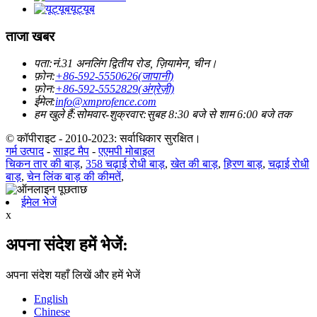
यूट्यूब
ताजा खबर
पता:
नं.31 अनलिंग द्वितीय रोड, ज़ियामेन, चीन।
फ़ोन:
+86-592-5550626(जापानी)
फ़ोन:
+86-592-5552829(अंग्रेज़ी)
ईमेल:
info@xmprofence.com
हम खुले हैं:सोमवार-शुक्रवार:सुबह 8:30 बजे से शाम 6:00 बजे तक
© कॉपीराइट - 2010-2023: सर्वाधिकार सुरक्षित।
गर्म उत्पाद
-
साइट मैप
-
एएमपी मोबाइल
चिकन तार की बाड़
,
358 चढ़ाई रोधी बाड़
,
खेत की बाड़
,
हिरण बाड़
,
चढ़ाई रोधी
बाड़
,
चेन लिंक बाड़ की कीमतें
,
ईमेल भेजें
x
अपना संदेश हमें भेजें:
अपना संदेश यहाँ लिखें और हमें भेजें
English
Chinese