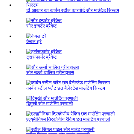
टी-आकार का कार्बन स्टील कारपोर्ट सौर माउंटेड सिस्टम
सौर इन्वर्टर ब्रैकेट
केबल ट्रे
ट्रांसफार्मर ब्रैकेट
सौर ऊर्जा चालित ग्रीनहाउस
कार्बन स्टील फ्लैट छत बैलेस्टेड माउंटिंग सिस्टम
द्विमुखी सौर माउंटिंग प्रणाली
एल्यूमीनियम त्रिकोणीय रैकिंग छत माउंटिंग प्रणाली