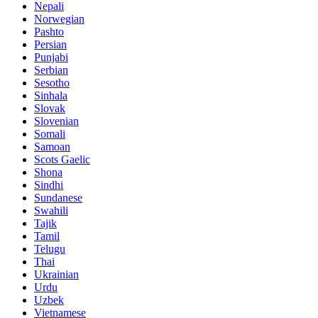
Nepali
Norwegian
Pashto
Persian
Punjabi
Serbian
Sesotho
Sinhala
Slovak
Slovenian
Somali
Samoan
Scots Gaelic
Shona
Sindhi
Sundanese
Swahili
Tajik
Tamil
Telugu
Thai
Ukrainian
Urdu
Uzbek
Vietnamese