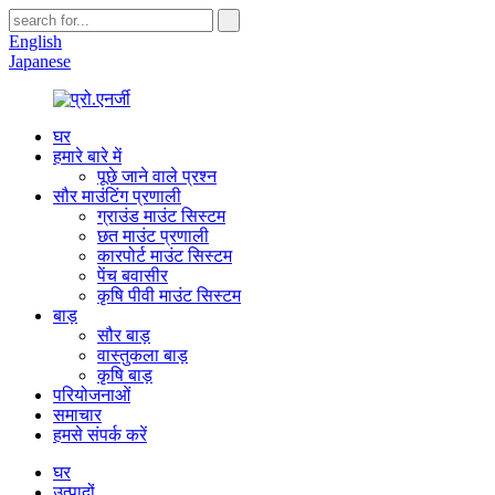
English
Japanese
घर
हमारे बारे में
पूछे जाने वाले प्रश्न
सौर माउंटिंग प्रणाली
ग्राउंड माउंट सिस्टम
छत माउंट प्रणाली
कारपोर्ट माउंट सिस्टम
पेंच बवासीर
कृषि पीवी माउंट सिस्टम
बाड़
सौर बाड़
वास्तुकला बाड़
कृषि बाड़
परियोजनाओं
समाचार
हमसे संपर्क करें
घर
उत्पादों