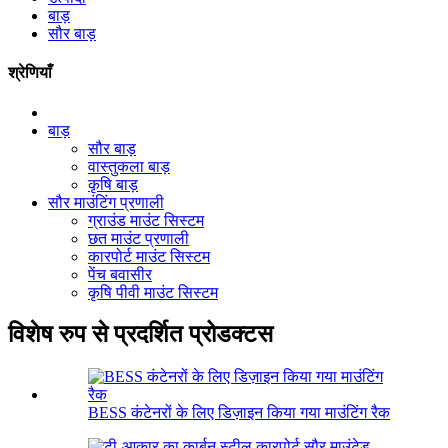
बाड़
सौर बाड़
श्रेणियाँ
बाड़
सौर बाड़
वास्तुकला बाड़
कृषि बाड़
सौर माउंटिंग प्रणाली
ग्राउंड माउंट सिस्टम
छत माउंट प्रणाली
कारपोर्ट माउंट सिस्टम
पेंच बवासीर
कृषि पीवी माउंट सिस्टम
विशेष रुप से प्रदर्शित प्रोडक्टस
BESS कंटेनरों के लिए डिज़ाइन किया गया माउंटिंग रैक