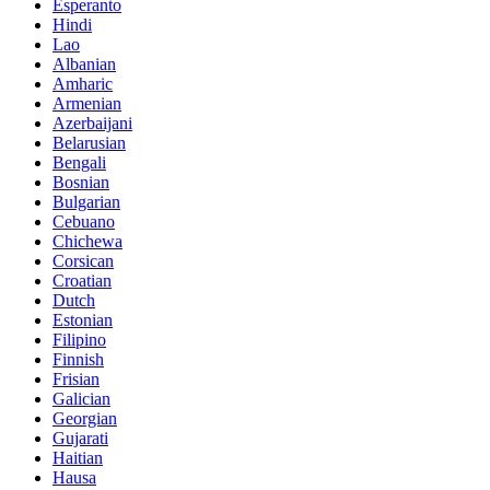
Esperanto
Hindi
Lao
Albanian
Amharic
Armenian
Azerbaijani
Belarusian
Bengali
Bosnian
Bulgarian
Cebuano
Chichewa
Corsican
Croatian
Dutch
Estonian
Filipino
Finnish
Frisian
Galician
Georgian
Gujarati
Haitian
Hausa