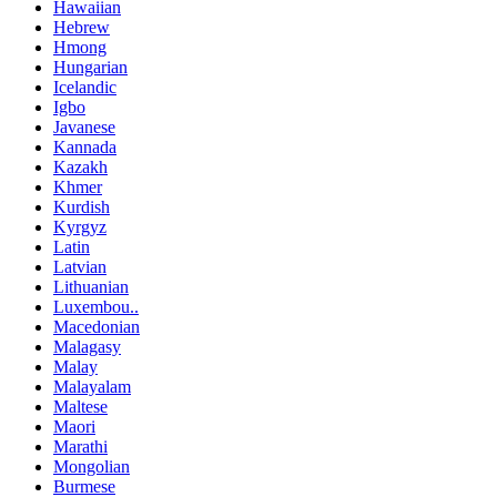
Hawaiian
Hebrew
Hmong
Hungarian
Icelandic
Igbo
Javanese
Kannada
Kazakh
Khmer
Kurdish
Kyrgyz
Latin
Latvian
Lithuanian
Luxembou..
Macedonian
Malagasy
Malay
Malayalam
Maltese
Maori
Marathi
Mongolian
Burmese