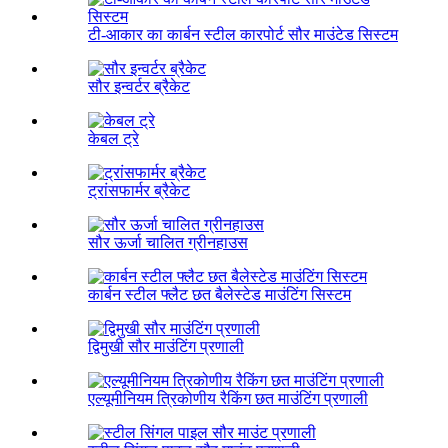
टी-आकार का कार्बन स्टील कारपोर्ट सौर माउंटेड सिस्टम
सौर इन्वर्टर ब्रैकेट
केबल ट्रे
ट्रांसफार्मर ब्रैकेट
सौर ऊर्जा चालित ग्रीनहाउस
कार्बन स्टील फ्लैट छत बैलेस्टेड माउंटिंग सिस्टम
द्विमुखी सौर माउंटिंग प्रणाली
एल्यूमीनियम त्रिकोणीय रैकिंग छत माउंटिंग प्रणाली