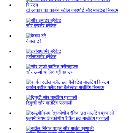
टी-आकार का कार्बन स्टील कारपोर्ट सौर माउंटेड सिस्टम
सौर इन्वर्टर ब्रैकेट
केबल ट्रे
ट्रांसफार्मर ब्रैकेट
सौर ऊर्जा चालित ग्रीनहाउस
कार्बन स्टील फ्लैट छत बैलेस्टेड माउंटिंग सिस्टम
द्विमुखी सौर माउंटिंग प्रणाली
एल्यूमीनियम त्रिकोणीय रैकिंग छत माउंटिंग प्रणाली