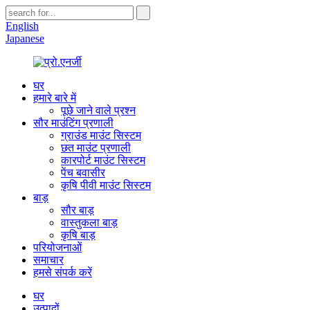
English
Japanese
घर
हमारे बारे में
पूछे जाने वाले प्रश्न
सौर माउंटिंग प्रणाली
ग्राउंड माउंट सिस्टम
छत माउंट प्रणाली
कारपोर्ट माउंट सिस्टम
पेंच बवासीर
कृषि पीवी माउंट सिस्टम
बाड़
सौर बाड़
वास्तुकला बाड़
कृषि बाड़
परियोजनाओं
समाचार
हमसे संपर्क करें
घर
उत्पादों