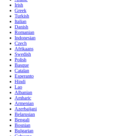
Irish
Greek
Turkish
Italian
Danish
Romanian
Indonesian
Czech
Afrikaans
Swedish
Polish
Basque
Catalan
Esperanto
Hindi
Lao
Albanian
Amharic
Armenian
Azerbaijani
Belarusian
Bengali
Bosnian
Bulgarian