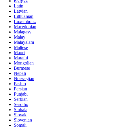
Kyrgyz
Latin
Latvian
Lithuanian
Luxembou..
Macedonian
Malagasy
Malay
Malayalam
Maltese
Maori
Marathi
Mongolian
Burmese
Nepali
Norwegian
Pashto
Persian
Punjabi
Serbian
Sesotho
Sinhala
Slovak
Slovenian
Somali