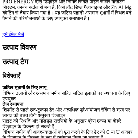
PRO.ENERGY द्वारा डिज़ाइन और निर्मित सिंगल पाइल सोलर माउंटिंग
सिस्टम, कार्बन स्टील से बना है, जिसे हॉट डिप्ड गैल्वनाइज्ड और Zn-Al-Mg
कोटिंग से तैयार किया गया है। यह जटिल पहाड़ी असमान भूभागों में स्थित बड़े
पैमाने की परियोजनाओं के लिए उपयुक्त समाधान है।
हमें ईमेल भेजें
उत्पाद विवरण
उत्पाद टैग
विशेषताएँ
जटिल भूभागों के लिए लागू
विभिन्न ढलानों और असमान जमीन सहित जटिल इलाकों पर स्थापना के लिए
उपयुक्त
तेज़ स्थापना
शिपमेंट से पहले एक-टुकड़ा ढेर और अत्यधिक पूर्व-संयोजन रैकिंग से श्रम पर
लागत की बचत होगी अनुरूप डिजाइन
साइट की स्थिति और मॉड्यूल सरणियों के अनुसार ब्रेस एकल या दोहरे
डिज़ाइन के विकल्प हो सकते हैं
विभिन्न जमीन की आवश्यकताओं को पूरा करने के लिए ढेर को C या U आकार
के डिजाइन के विकल्प के रूप में इस्तेमाल किया जा सकता है।