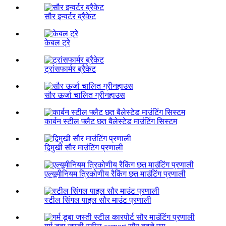
सौर इन्वर्टर ब्रैकेट
केबल ट्रे
ट्रांसफार्मर ब्रैकेट
सौर ऊर्जा चालित ग्रीनहाउस
कार्बन स्टील फ्लैट छत बैलेस्टेड माउंटिंग सिस्टम
द्विमुखी सौर माउंटिंग प्रणाली
एल्यूमीनियम त्रिकोणीय रैकिंग छत माउंटिंग प्रणाली
स्टील सिंगल पाइल सौर माउंट प्रणाली