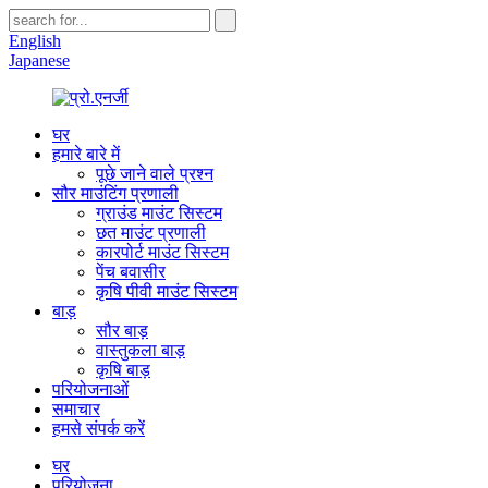
English
Japanese
घर
हमारे बारे में
पूछे जाने वाले प्रश्न
सौर माउंटिंग प्रणाली
ग्राउंड माउंट सिस्टम
छत माउंट प्रणाली
कारपोर्ट माउंट सिस्टम
पेंच बवासीर
कृषि पीवी माउंट सिस्टम
बाड़
सौर बाड़
वास्तुकला बाड़
कृषि बाड़
परियोजनाओं
समाचार
हमसे संपर्क करें
घर
परियोजना