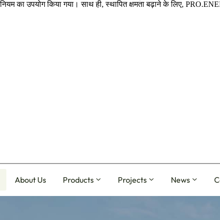
 एल्यूमीनियम का उपयोग किया गया। साथ ही, स्थापित क्षमता बढ़ाने के लिए, PRO